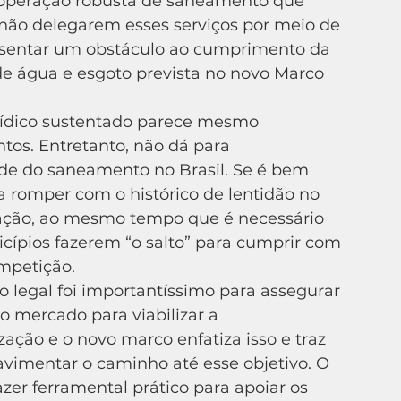
 operação robusta de saneamento que 
e não delegarem esses serviços por meio de 
esentar um obstáculo ao cumprimento da 
de água e esgoto prevista no novo Marco 
os. Entretanto, não dá para 
de do saneamento no Brasil. Se é bem 
 romper com o histórico de lentidão no 
ação, ao mesmo tempo que é necessário 
cípios fazerem “o salto” para cumprir com 
ompetição.
o mercado para viabilizar a 
zação e o novo marco enfatiza isso e traz 
vimentar o caminho até esse objetivo. O 
azer ferramental prático para apoiar os 