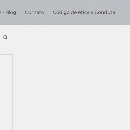
s - Blog
Contato
Código de ética e Conduta