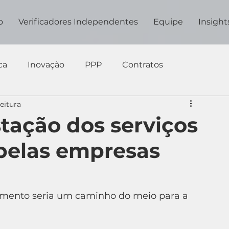
o
Verificadores Independentes
Equipe
Insight
ca
Inovação
PPP
Contratos
eitura
stação dos serviços
pelas empresas
amento seria um caminho do meio para a 