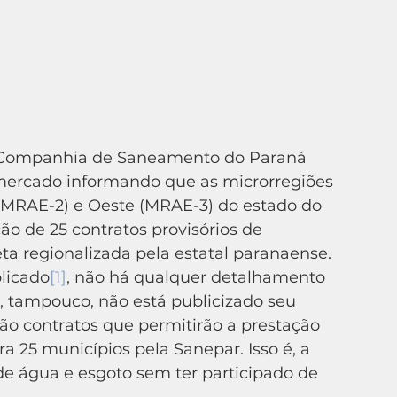
ercado informando que as microrregiões 
 (MRAE-2) e Oeste (MRAE-3) do estado do 
o de 25 contratos provisórios de 
ta regionalizada pela estatal paranaense.
blicado
[1]
, não há qualquer detalhamento 
e, tampouco, não está publicizado seu 
ão contratos que permitirão a prestação 
 25 municípios pela Sanepar. Isso é, a 
de água e esgoto sem ter participado de 