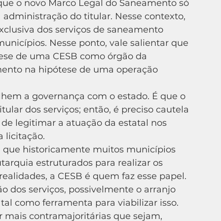
 administração do titular. Nesse contexto, 
exclusiva dos serviços de saneamento 
nicípios. Nesse ponto, vale salientar que 
 tese de uma CESB como órgão da 
mento na hipótese de uma operação 
hem a governança com o estado. É que o 
tular dos serviços; então, é preciso cautela 
de legitimar a atuação da estatal nos 
licitação.
quia estruturados para realizar os 
realidades, a CESB é quem faz esse papel. 
o dos serviços, possivelmente o arranjo 
tal como ferramenta para viabilizar isso.