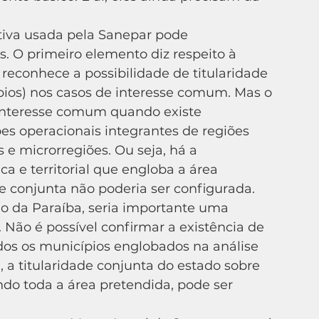
. O primeiro elemento diz respeito à 
l reconhece a possibilidade de titularidade 
pios) nos casos de interesse comum. Mas o 
 interesse comum quando existe 
es operacionais integrantes de regiões 
e microrregiões. Ou seja, há a 
a e territorial que engloba a área 
de conjunta não poderia ser configurada.
 Não é possível confirmar a existência de 
dos os municípios englobados na análise 
a titularidade conjunta do estado sobre 
do toda a área pretendida, pode ser 