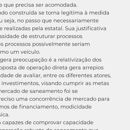
 que precisa ser acomodada.
do construída se torna legítima à medida 
u seja, no passo que necessariamente 
 realizadas pela estatal. Sua justificativa 
ssidade de estruturar processos 
es processos possivelmente seriam 
como um veículo.
oposta de operação direta gera arrepios 
dade de avaliar, entre os diferentes atores, 
 investimentos, visando cumprir as metas 
mercado de saneamento foi se 
reciso uma concorrência de mercado para 
mos de financiamento, modicidade 
ica.