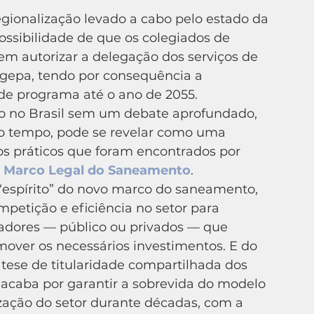
possibilidade de que os colegiados de 
m autorizar a delegação dos serviços de 
gepa, tendo por consequência a 
de programa até o ano de 2055.
o no Brasil sem um debate aprofundado, 
o tempo, pode se revelar como uma 
os práticos que foram encontrados por 
 Marco Legal do Saneamento
.
mpetição e eficiência no setor para 
stadores — público ou privados — que 
over os necessários investimentos. E do 
 tese de titularidade compartilhada dos 
acaba por garantir a sobrevida do modelo 
zação do setor durante décadas, com a 