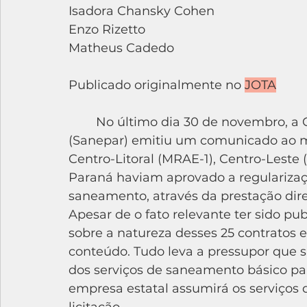
Isadora Chansky Cohen 
Enzo Rizetto
Matheus Cadedo
Publicado originalmente no 
JOTA
	No último dia 30 de novembro, a Companhia de Saneamento do Paraná 
(Sanepar) emitiu um comunicado ao m
Centro-Litoral (MRAE-1), Centro-Leste
Paraná haviam aprovado a regularizaçã
saneamento, através da prestação dire
Apesar de o fato relevante ter sido pu
sobre a natureza desses 25 contratos 
conteúdo. Tudo leva a pressupor que s
dos serviços de saneamento básico para
empresa estatal assumirá os serviços 