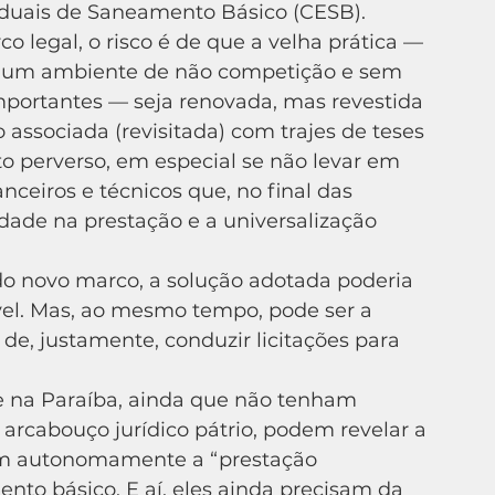
duais de Saneamento Básico (CESB).
m um ambiente de não competição e sem 
mportantes — seja renovada, mas revestida 
ssociada (revisitada) com trajes de teses 
ito perverso, em especial se não levar em 
ceiros e técnicos que, no final das 
idade na prestação e a universalização 
vel. Mas, ao mesmo tempo, pode ser a 
e, justamente, conduzir licitações para 
arcabouço jurídico pátrio, podem revelar a 
em autonomamente a “prestação 
nto básico. E aí, eles ainda precisam da 