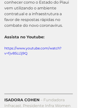
conhecer como o Estado do Piaui 
vem utilizando o ambiente 
contratual e a infraestrutura a 
favor de respostas rápidas no 
combate do novo coronavírus.
Assista no Youtube:
https://www.youtube.com/watch?
v=fjv85LL1j9Q
ISADORA COHEN
 – Fundadora 
Infracast. Presidente Infra Women 