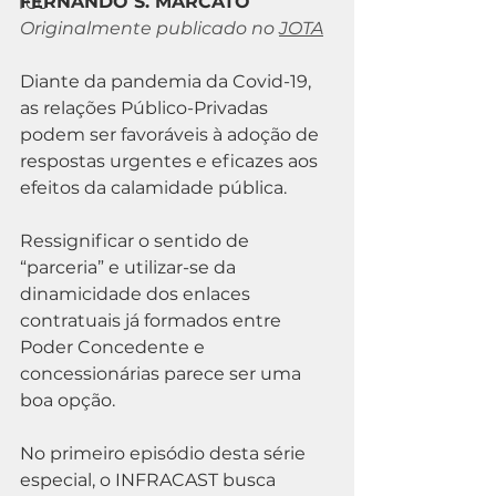
FERNANDO S. MARCATO
TCU
Originalmente publicado no 
JOTA
Diante da pandemia da Covid-19, 
as relações Público-Privadas 
podem ser favoráveis à adoção de 
respostas urgentes e eficazes aos 
efeitos da calamidade pública.
Ressignificar o sentido de 
“parceria” e utilizar-se da 
dinamicidade dos enlaces 
contratuais já formados entre 
Poder Concedente e 
concessionárias parece ser uma 
boa opção.
No primeiro episódio desta série 
especial, o INFRACAST busca 