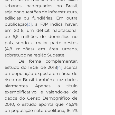
urbanos inadequados no Brasil, 
seja por questões de infraestrutura, 
edilícias ou fundiárias. Em outra 
publicação
[3]
, a FJP indica haver, 
em 2016, um déficit habitacional 
de 5,6 milhões de domicílios no 
país, sendo a maior parte destes 
(4,8 milhões) em área urbana, 
sobretudo na região Sudeste.
	De forma complementar, 
estudo do IBGE de 2018
[4]
 acerca 
da população exposta em área de 
risco no Brasil também traz dados 
alarmantes. Apenas a título 
exemplificativo, e valendo-se de 
dados do Censo Demográfico de 
2010, o estudo aponta que 45,5% 
da população soteropolitana, 16,4% 