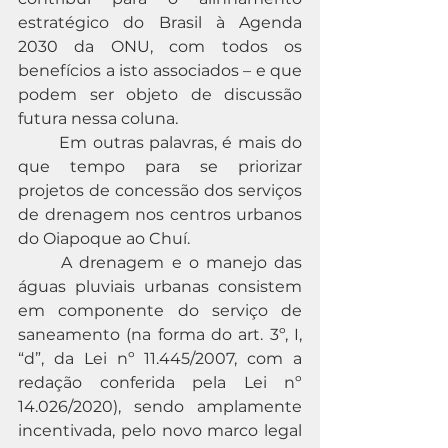
estratégico do Brasil à Agenda 
2030 da ONU, com todos os 
benefícios a isto associados – e que 
podem ser objeto de discussão 
futura nessa coluna.
	Em outras palavras, é mais do 
que tempo para se priorizar 
projetos de concessão dos serviços 
de drenagem nos centros urbanos 
do Oiapoque ao Chuí. 
	A drenagem e o manejo das 
águas pluviais urbanas consistem 
em componente do serviço de 
saneamento (na forma do art. 3º, I, 
“d”, da Lei nº 11.445/2007, com a 
redação conferida pela Lei nº 
14.026/2020), sendo amplamente 
incentivada, pelo novo marco legal 