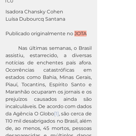
TCU
Isadora Chansky Cohen
Luísa Dubourcq Santana
Publicado originalmente no 
JOTA
	Nas últimas semanas, o Brasil 
assistiu, estarrecido, a diversas 
notícias de enchentes país afora. 
Ocorrências catastróficas em 
estados como Bahia, Minas Gerais, 
Piauí, Tocantins, Espírito Santo e 
Maranhão ocuparam os jornais e os 
prejuízos causados ainda são 
incalculáveis. De acordo com dados 
da Agência O Globo
[1]
, são cerca de 
110 mil desabrigados no Brasil, além 
de, ao menos, 45 mortos, pessoas 
desaparecidas e múltiplos danos 