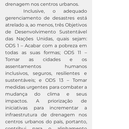
drenagem nos centros urbanos.
	Inclusive, o adequado 
gerenciamento de desastres está 
atrelado a, ao menos, três Objetivos 
de Desenvolvimento Sustentável 
das Nações Unidas, quais sejam: 
ODS 1 – Acabar com a pobreza em 
todas as suas formas; ODS 11 – 
Tornar as cidades e os 
assentamentos humanos 
inclusivos, seguros, resilientes e 
sustentáveis; e ODS 13 – Tomar 
medidas urgentes para combater a 
mudança do clima e seus 
impactos. A priorização de 
iniciativas para incrementar a 
infraestrutura de drenagem nos 
centros urbanos do país, portanto, 
contribui para o alinhamento 