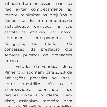
infraestrutura necessária para, se 
não evitar completamente, ao 
menos minimizar os prejuízos e 
danos causados em momentos de 
instabilidade climática. E tais 
estratégias efetivas, em nosso 
entender, correspondem à 
delegação, no modelo de 
concessão, da prestação dos 
serviços públicos de drenagem 
urbana.
	Estudos da Fundação João 
Pinheiro
[2]
 apontam para 25,2% de 
habitações precárias no Brasil, 
entre domicílios rústicos e 
improvisados, sobretudo nas 
regiões Norte e Nordeste. Além 
disso, assinalam também para 
cerca de 25 milhões de domicílios 