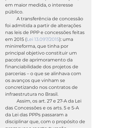
em maior medida, o interesse 
público.
	A transferência de concessão 
foi admitida a partir de alterações 
nas leis de PPP e concessões feitas 
em 2015 (
Lei 13.097/2015
): uma 
minirreforma, que tinha por 
principal objetivo constituir um 
pacote de aprimoramento da 
financiabilidade dos projetos de 
parcerias – o que se alinhava com 
os avanços que vinham se 
concretizando nos contratos de 
infraestrutura no Brasil.
	Assim, os art. 27 e 27-A da Lei 
das Concessões e os arts. 5 e 5-A 
da Lei das PPPs passaram a 
disciplinar que, com o propósito de 