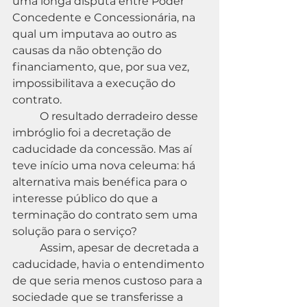
uma longa disputa entre Poder 
Concedente e Concessionária, na 
qual um imputava ao outro as 
causas da não obtenção do 
financiamento, que, por sua vez, 
impossibilitava a execução do 
contrato.
	O resultado derradeiro desse 
imbróglio foi a decretação de 
caducidade da concessão. Mas aí 
teve início uma nova celeuma: há 
alternativa mais benéfica para o 
interesse público do que a 
terminação do contrato sem uma 
solução para o serviço?
	Assim, apesar de decretada a 
caducidade, havia o entendimento 
de que seria menos custoso para a 
sociedade que se transferisse a 