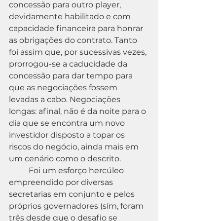
concessão para outro player, 
devidamente habilitado e com 
capacidade financeira para honrar 
as obrigações do contrato. Tanto 
foi assim que, por sucessivas vezes, 
prorrogou-se a caducidade da 
concessão para dar tempo para 
que as negociações fossem 
levadas a cabo. Negociações 
longas: afinal, não é da noite para o 
dia que se encontra um novo 
investidor disposto a topar os 
riscos do negócio, ainda mais em 
um cenário como o descrito.
	Foi um esforço hercúleo 
empreendido por diversas 
secretarias em conjunto e pelos 
próprios governadores (sim, foram 
três desde que o desafio se 