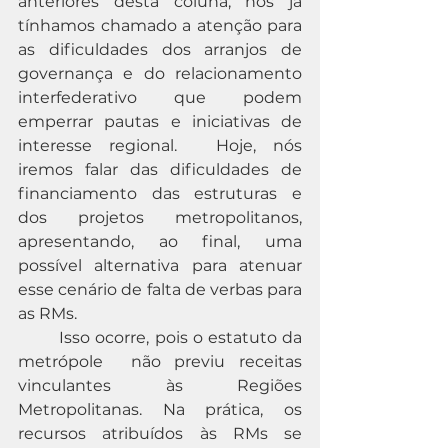
anteriores desta coluna, nós já 
tínhamos chamado a atenção para 
as dificuldades dos arranjos de 
governança e do relacionamento 
interfederativo que podem 
emperrar pautas e iniciativas de 
interesse regional. 	Hoje, nós 
iremos falar das dificuldades de 
financiamento das estruturas e 
dos projetos metropolitanos, 
apresentando, ao final, uma 
possível alternativa para atenuar 
esse cenário de falta de verbas para 
as RMs. 
	Isso ocorre, pois o estatuto da 
metrópole  não previu receitas 
vinculantes às Regiões 
Metropolitanas. Na prática, os 
recursos atribuídos às RMs se 