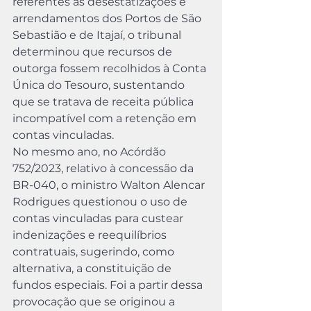
referentes às desestatizações e 
arrendamentos dos Portos de São 
Sebastião e de Itajaí, o tribunal 
determinou que recursos de 
outorga fossem recolhidos à Conta 
Única do Tesouro, sustentando 
que se tratava de receita pública 
incompatível com a retenção em 
contas vinculadas.
No mesmo ano, no Acórdão 
752/2023, relativo à concessão da 
BR-040, o ministro Walton Alencar 
Rodrigues questionou o uso de 
contas vinculadas para custear 
indenizações e reequilíbrios 
contratuais, sugerindo, como 
alternativa, a constituição de 
fundos especiais. Foi a partir dessa 
provocação que se originou a 