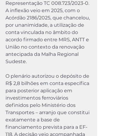
Representação TC 008.723/2023-0.
A inflexão veio em 2025, com o 
Acórdão 2186/2025, que chancelou, 
por unanimidade, a utilização de 
conta vinculada no âmbito do 
acordo firmado entre MRS, ANTT e 
União no contexto da renovação 
antecipada da Malha Regional 
Sudeste.
O plenário autorizou o depósito de 
R$ 2,8 bilhões em conta específica 
para posterior aplicação em 
investimentos ferroviários 
definidos pelo Ministério dos 
Transportes – arranjo que constitui 
exatamente a base de 
financiamento prevista para a EF-
118. A decisão veio acompanhada 