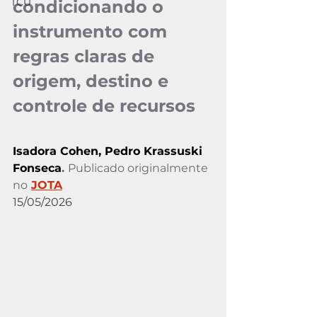
TCU
condicionando o 
instrumento com 
regras claras de 
origem, destino e 
controle de recursos
Isadora Cohen
, Pedro Krassuski 
Fonseca
. 
Publicado originalmente 
no
JOTA
15/05/2026