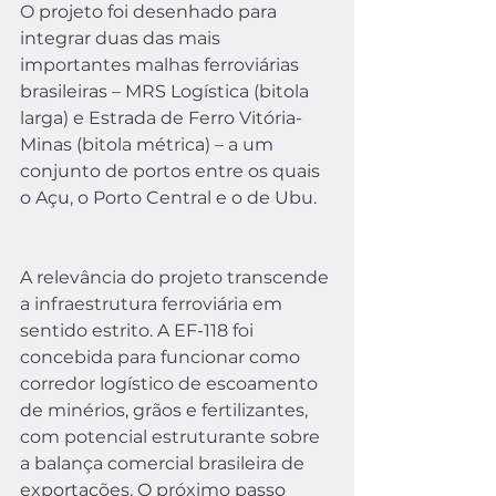
O projeto foi desenhado para 
integrar duas das mais 
importantes malhas ferroviárias 
brasileiras – MRS Logística (bitola 
larga) e Estrada de Ferro Vitória-
Minas (bitola métrica) – a um 
conjunto de portos entre os quais 
o Açu, o Porto Central e o de Ubu.
A relevância do projeto transcende 
a infraestrutura ferroviária em 
sentido estrito. A EF-118 foi 
concebida para funcionar como 
corredor logístico de escoamento 
de minérios, grãos e fertilizantes, 
com potencial estruturante sobre 
a balança comercial brasileira de 
exportações. O próximo passo 