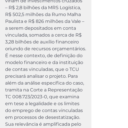
viriam de investimentos cruzados 
– R$ 2,8 bilhões da MRS Logística, 
R$ 502,5 milhões da Rumo Malha 
Paulista e R$ 826 milhões da Vale – 
a serem depositados em conta 
vinculada, somados a cerca de R$ 
3,28 bilhões de auxílio financeiro 
oriundo de recursos orçamentários.
É nesse contexto, de definição do 
modelo financeiro e da instituição 
de contas vinculadas, que o TCU 
precisará analisar o projeto. Para 
além da análise específica do caso, 
tramita na Corte a Representação 
TC 008.723/2023-0, que examina 
em tese a legalidade e os limites 
do emprego de contas vinculadas 
em processos de desestatização. 
Sua relevância é amplificada pelo 