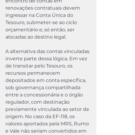
encontro de contas em 
renovações contratuais devem 
ingressar na Conta Única do 
Tesouro, submeter-se ao ciclo 
orçamentário e, só então, ser 
alocadas ao destino legal.
A alternativa das contas vinculadas 
inverte parte dessa lógica. Em vez 
de transitar pelo Tesouro, os 
recursos permanecem 
depositados em conta específica, 
sob governança compartilhada 
entre a concessionária e o órgão 
regulador, com destinação 
previamente vinculada ao setor de 
origem. No caso da EF-118, os 
valores aportados pela MRS, Rumo 
e Vale não seriam convertidos em 