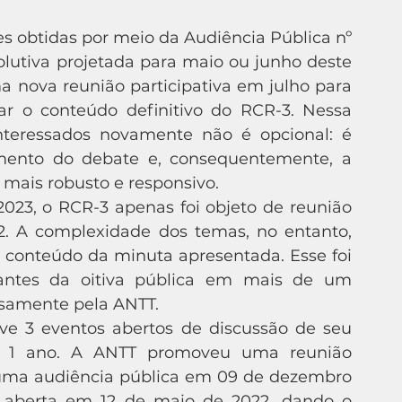
utiva projetada para maio ou junho deste 
 nova reunião participativa em julho para 
ar o conteúdo definitivo do RCR-3. Nessa 
nteressados novamente não é opcional: é 
mento do debate e, consequentemente, a 
ais robusto e responsivo. 
2. A complexidade dos temas, no entanto, 
 conteúdo da minuta apresentada. Esse foi 
antes da oitiva pública em mais de um 
samente pela ANTT. 
se 1 ano. A ANTT promoveu uma reunião 
, uma audiência pública em 09 de dezembro 
a aberta em 12 de maio de 2022, dando o 