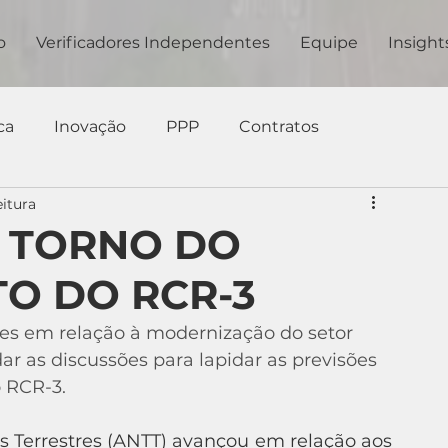
o
Verificadores Independentes
Equipe
Insight
ca
Inovação
PPP
Contratos
eitura
M TORNO DO
O DO RCR-3
s em relação à modernização do setor 
ar as discussões para lapidar as previsões 
 RCR-3.