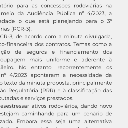
ório para as concessões rodoviárias na 
 meio da Audiência Pública nº 4/2023, a 
iedade o que está planejando para o 3º 
as (RCR-3). 
o-financeira dos contratos. Temas como a 
atação de seguros e financiamento dos 
oupagem mais uniforme e aderente à 
ileiro. No entanto, recorrentemente os 
a nº 4/2023 apontaram a necessidade da 
texto da minuta proposta, principalmente 
 Regulatória (RRR) e à classificação das 
cutadas e serviços prestados.
estejam caminhando para um cenário de 
zado. Embora essa seja uma alternativa 