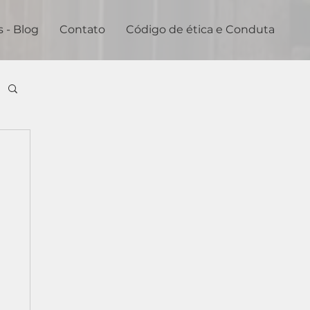
s - Blog
Contato
Código de ética e Conduta