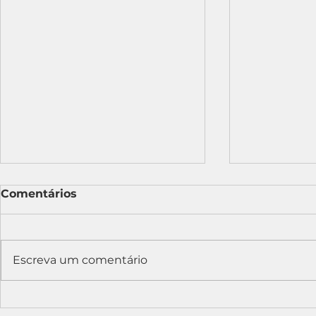
Comentários
Escreva um comentário
Contas vinculadas no
ICO Consul