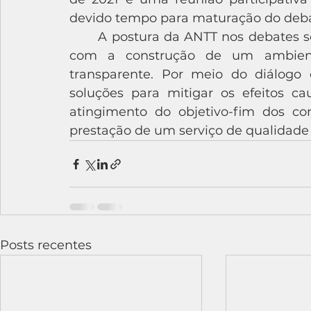
devido tempo para maturação do debat
	A postura da ANTT nos debates sobre os RCRs demonstra seu compromisso 
com a construção de um ambiente
transparente. Por meio do diálogo c
soluções para mitigar os efeitos c
atingimento do objetivo-fim dos con
prestação de um serviço de qualidade 
Posts recentes